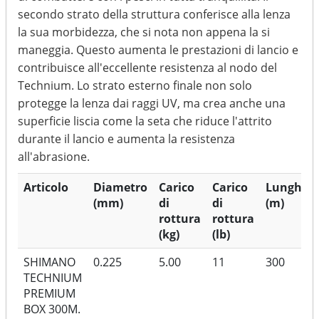
secondo strato della struttura conferisce alla lenza
la sua morbidezza, che si nota non appena la si
maneggia. Questo aumenta le prestazioni di lancio e
contribuisce all'eccellente resistenza al nodo del
Technium. Lo strato esterno finale non solo
protegge la lenza dai raggi UV, ma crea anche una
superficie liscia come la seta che riduce l'attrito
durante il lancio e aumenta la resistenza
all'abrasione.
Articolo
Diametro
Carico
Carico
Lunghez
(mm)
di
di
(m)
rottura
rottura
(kg)
(lb)
SHIMANO
0.225
5.00
11
300
TECHNIUM
PREMIUM
BOX 300M.