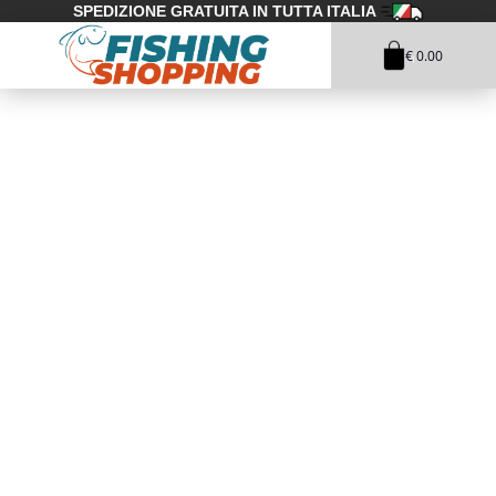
SPEDIZIONE GRATUITA IN TUTTA ITALIA
€ 0.00
1