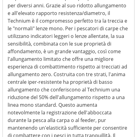
per diversi anni. Grazie al suo ridotto allungamento
e all'elevato rapporto resistenza/diametro, il
Technium è il compromesso perfetto tra la treccia e
le "normali" lenze mono. Per i pescatori di carpe che
utilizzano indicatori leggeri o lenze allentate, la sua
sensibilità, combinata con le sue proprietà di
affondamento, è un grande vantaggio, così come
l'allungamento limitato che offre una migliore
esperienza di combattimento rispetto ai trecciati ad
allungamento zero. Costruita con tre strati, l'anima
centrale iper-resistente ha proprietà di basso
allungamento che conferiscono al Technium una
riduzione del 50% dell'allungamento rispetto a una
linea mono standard. Questo aumenta
notevolmente la registrazione dell'abboccata
durante la pesca alla carpa o al feeder, pur
mantenendo un'elasticità sufficiente per consentire
di combattere con i pesci in tutta tranquillità. Il