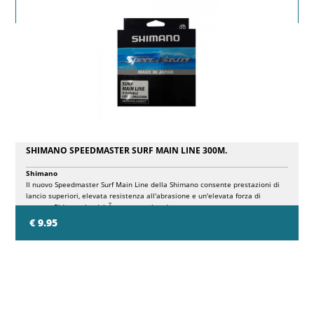
SHIMANO SPEEDMASTER SURF MAIN LINE 300M.
Shimano
Il nuovo Speedmaster Surf Main Line della Shimano consente prestazioni di
lancio superiori, elevata resistenza all'abrasione e un'elevata forza di
rottura. Ridotta elasticitÃ e tenuta al nodo.
€ 9.95