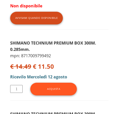
Non disponibile
AVVISAMI QUANDO DISPONIBILE
SHIMANO TECHNIUM PREMIUM BOX 300M.
0.285mm.
mpn: 8717009799492
€ 14.49
€ 11.50
Ricevilo
Mercoledì 12 agosto
SHIMANO TECHNIUM PREMIUM BOX 300M.