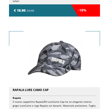
solari.
-18%
€ 18.90
23.00
RAPALA LURE CAMO CAP
Rapala
Il nuovo cappellino RapalaÂ® LureCamo Cap ha un elegante motivo
grigio LureCamo e logo Rapala sul davanti. Materiale poliestere. Taglia