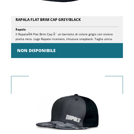
RAPALA FLAT BRIM CAP GREY/BLACK
Rapala
Il RapalaÂ® Flat Brim Cap Ã¨ un berretto di colore grigio con visiera
piatta nera. Logo Rapala ricamato, chiusura snapback. Taglia unica.
NON DISPONIBILE