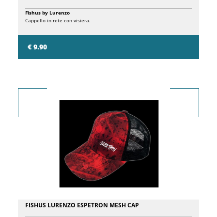
Fishus by Lurenzo
Cappello in rete con visiera.
€ 9.90
FISHUS LURENZO ESPETRON MESH CAP