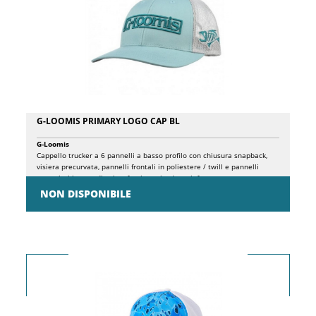
G-LOOMIS PRIMARY LOGO CAP BL
G-Loomis
Cappello trucker a 6 pannelli a basso profilo con chiusura snapback,
visiera precurvata, pannelli frontali in poliestere / twill e pannelli
posteriori in rete di nylon, fascia antisudore rinfrescante.
NON DISPONIBILE