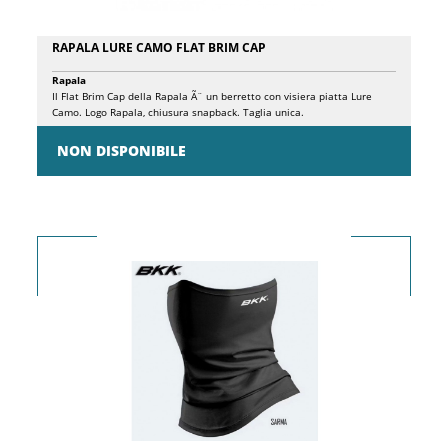
RAPALA LURE CAMO FLAT BRIM CAP
Rapala
Il Flat Brim Cap della Rapala Ã¨ un berretto con visiera piatta Lure
Camo. Logo Rapala, chiusura snapback. Taglia unica.
NON DISPONIBILE