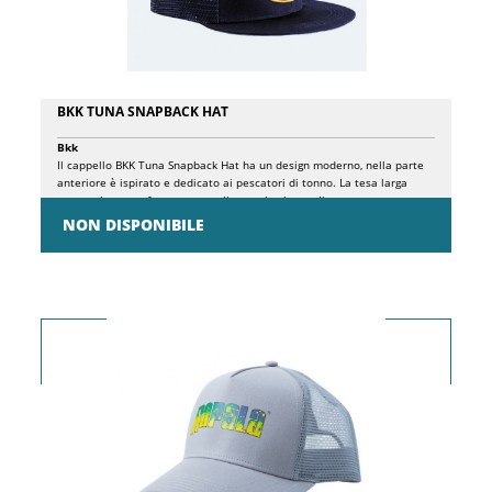
BKK TUNA SNAPBACK HAT
Bkk
Il cappello BKK Tuna Snapback Hat ha un design moderno, nella parte
anteriore è ispirato e dedicato ai pescatori di tonno. La tesa larga
caratterizza una forma a cappello snapback e un Il tessuto a rete
garantisce la ventilazione necessaria per essere indossato per l'intera
NON DISPONIBILE
giornata in acqua.