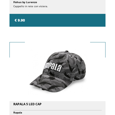
Fishus by Lurenzo
Cappello in rete con visiera.
€ 9.90
RAPALA 5 LED CAP
Rapala