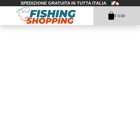
SPEDIZIONE GRATUITA IN TUTTA ITALIA
€ 0.00
1