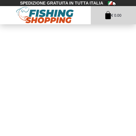
SPEDIZIONE GRATUITA IN TUTTA ITALIA
€ 0.00
1