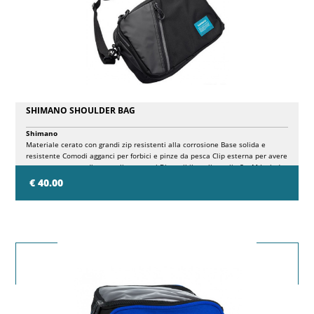
SHIMANO SHOULDER BAG
Shimano
Materiale cerato con grandi zip resistenti alla corrosione Base solida e
resistente Comodi agganci per forbici e pinze da pesca Clip esterna per avere
sempre a portata di mano gli accessori Disponibile nella taglia S o M Include
tracolla Materiale 100% poliestere
€ 40.00