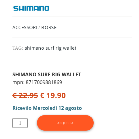
ACCESSORI
BORSE
/
shimano surf rig wallet
TAG:
SHIMANO SURF RIG WALLET
mpn: 8717009881869
€ 22.95
€ 19.90
Ricevilo
Mercoledì 12 agosto