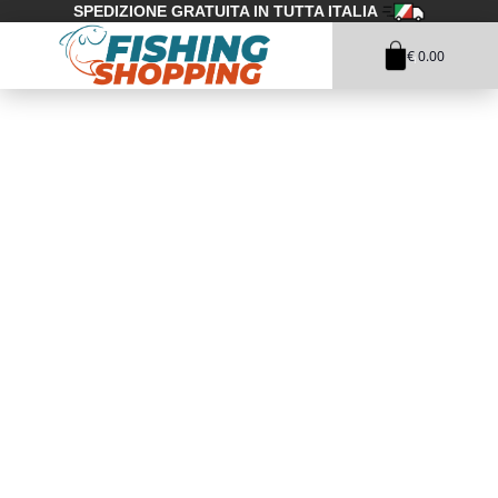
SPEDIZIONE GRATUITA IN TUTTA ITALIA
€ 0.00
1