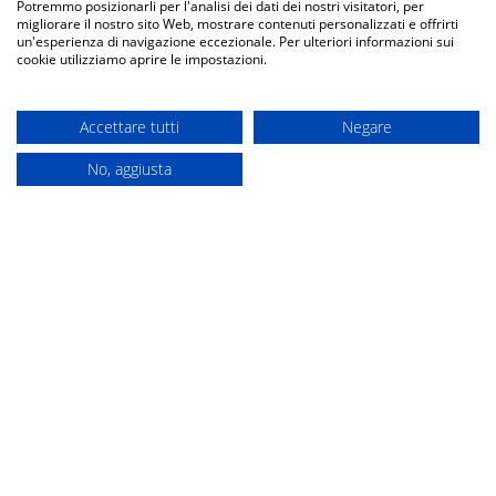
Potremmo posizionarli per l'analisi dei dati dei nostri visitatori, per
migliorare il nostro sito Web, mostrare contenuti personalizzati e offrirti
un'esperienza di navigazione eccezionale. Per ulteriori informazioni sui
NOI SPEDIAMO CON
cookie utilizziamo aprire le impostazioni.
Accettare tutti
Negare
No, aggiusta
Acquista