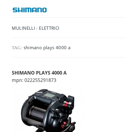
MULINELLI
ELETTRICI
/
shimano plays 4000 a
TAG:
SHIMANO PLAYS 4000 A
mpn: 022255291873