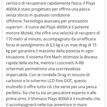
cernia o di recuperare rapidamente l’esca, il Plays
4000A è stato progettato per offrire una pesca
senza sforzo in qualsiasi condizione
offshore. Tecnologia avanzata per prestazioni
superiori - Il cuore del Plays 4000A è il potente
motore Muteki, che offre una velocità di recupero di
170 metri al minuto, accompagnato da un’efficace
forza di avvolgimento di 6,5 kg e un max drag di 15
kg per garantire il massimo della potenza in ogni
situazione. Il sistema Fire Mach ottimizza la discesa
rapida delle esche, mentre i cuscinetti A-RB
schermati permettono una scorrevolezza
impeccabile. Con le rondelle Drag in tessuto di
carbonio e lo schermo LCD Fine DOT, questo
mulinello ti offre tutto ciò che serve per una pesca
perfetta. Sia che tu sia un pescatore esperto o alle
prime armi, il Shimano Plays 4000A è il mulinello che
ti accompagnerà nelle tue avventure in mare.