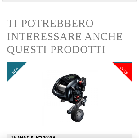
TI POTREBBERO
INTERESSARE ANCHE
QUESTI PRODOTTI
OFFER
NEW
SHIMANO PLAYS 3000 A