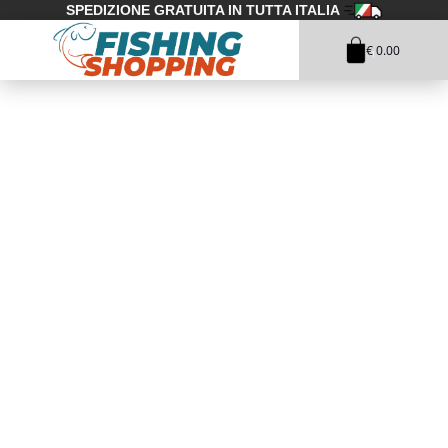
SPEDIZIONE GRATUITA IN TUTTA ITALIA
€ 0.00
1