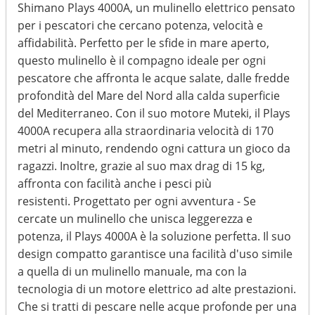
Shimano Plays 4000A, un mulinello elettrico pensato
per i pescatori che cercano potenza, velocità e
affidabilità. Perfetto per le sfide in mare aperto,
questo mulinello è il compagno ideale per ogni
pescatore che affronta le acque salate, dalle fredde
profondità del Mare del Nord alla calda superficie
del Mediterraneo. Con il suo motore Muteki, il Plays
4000A recupera alla straordinaria velocità di 170
metri al minuto, rendendo ogni cattura un gioco da
ragazzi. Inoltre, grazie al suo max drag di 15 kg,
affronta con facilità anche i pesci più
resistenti. Progettato per ogni avventura - Se
cercate un mulinello che unisca leggerezza e
potenza, il Plays 4000A è la soluzione perfetta. Il suo
design compatto garantisce una facilità d'uso simile
a quella di un mulinello manuale, ma con la
tecnologia di un motore elettrico ad alte prestazioni.
Che si tratti di pescare nelle acque profonde per una