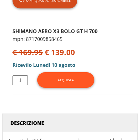
AVVISAMI QUANDO DISPONIBILE
SHIMANO AERO X3 BOLO GT H 700
mpn: 8717009858465
€ 169.95
€ 139.00
Ricevilo
Lunedì 10 agosto
DESCRIZIONE