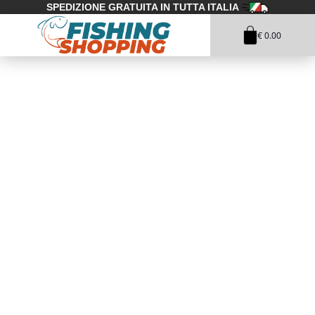
SPEDIZIONE GRATUITA IN TUTTA ITALIA
€ 0.00
1